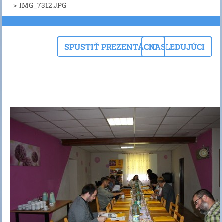
>
IMG_7312.JPG
SPUSTIŤ PREZENTÁCIU
NASLEDUJÚCI