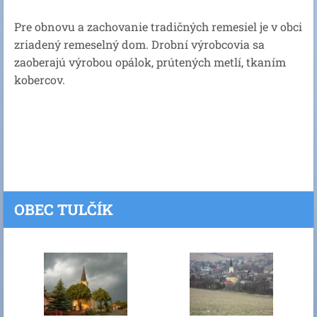
Pre obnovu a zachovanie tradičných remesiel je v obci
zriadený remeselný dom. Drobní výrobcovia sa
zaoberajú výrobou opálok, prútených metlí, tkaním
kobercov.
OBEC TULČÍK