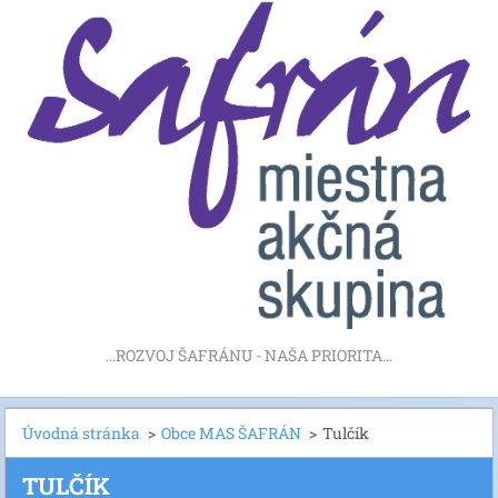
...ROZVOJ ŠAFRÁNU - NAŠA PRIORITA...
Úvodná stránka
>
Obce MAS ŠAFRÁN
>
Tulčík
TULČÍK