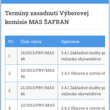
Termíny zasadnutí Výberovej
komisie MAS ŠAFRÁN
P.č.
Číslo výzvy
Opatrenie
19/2013/PRV/MAS
3.4.1 Základné služby pre
1
46
vidiecke obyvateľstvo
20/2013/PRV/MAS
2
3.4.2 Obnova a rozvoj obcí
46
21/2013/PRV/MAS
3.4.1 Základné služby pre
3
46
vidiecke obyvateľstvo
22/2013/PRV/MAS
4
3.4.2 Obnova a rozvoj obcí