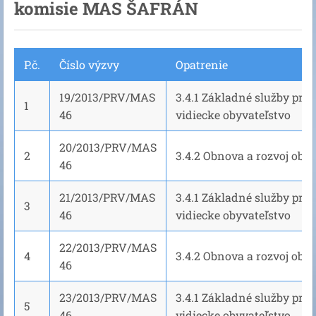
komisie MAS ŠAFRÁN
P.č.
Číslo výzvy
Opatrenie
19/2013/PRV/MAS
3.4.1 Základné služby pre
1
46
vidiecke obyvateľstvo
20/2013/PRV/MAS
2
3.4.2 Obnova a rozvoj obcí
46
21/2013/PRV/MAS
3.4.1 Základné služby pre
3
46
vidiecke obyvateľstvo
22/2013/PRV/MAS
4
3.4.2 Obnova a rozvoj obcí
46
23/2013/PRV/MAS
3.4.1 Základné služby pre
5
46
vidiecke obyvateľstvo