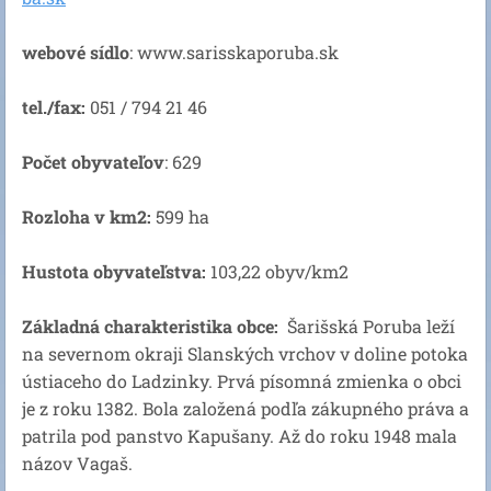
webové sídlo
: www.sarisskaporuba.sk
tel./fax:
051 / 794 21 46
Počet obyvateľov
: 629
Rozloha v km2:
599 ha
Hustota obyvateľstva:
103,22 obyv/km2
Základná charakteristika obce:
Šarišská Poruba leží
na severnom okraji Slanských vrchov v doline potoka
ústiaceho do Ladzinky. Prvá písomná zmienka o obci
je z roku 1382. Bola založená podľa zákupného práva a
patrila pod panstvo Kapušany. Až do roku 1948 mala
názov Vagaš.