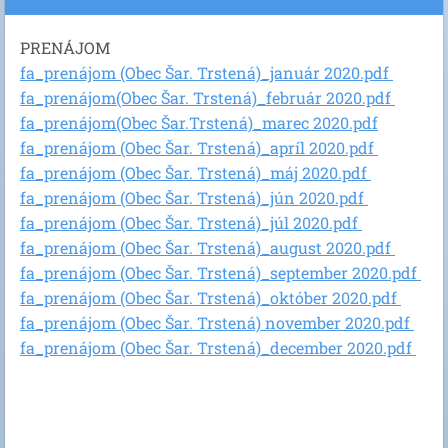
PRENÁJOM
fa_prenájom (Obec Šar. Trstená)_január 2020.pdf
fa_prenájom(Obec Šar. Trstená)_február 2020.pdf
fa_prenájom(Obec Šar.Trstená)_marec 2020.pdf
fa_prenájom (Obec Šar. Trstená)_apríl 2020.pdf
fa_prenájom (Obec Šar. Trstená)_máj 2020.pdf
fa_prenájom (Obec Šar. Trstená)_jún 2020.pdf
fa_prenájom (Obec Šar. Trstená)_júl 2020.pdf
fa_prenájom (Obec Šar. Trstená)_august 2020.pdf
fa_prenájom (Obec Šar. Trstená)_september 2020.pdf
fa_prenájom (Obec Šar. Trstená)_október 2020.pdf
fa_prenájom (Obec Šar. Trstená) november 2020.pdf
fa_prenájom (Obec Šar. Trstená)_december 2020.pdf