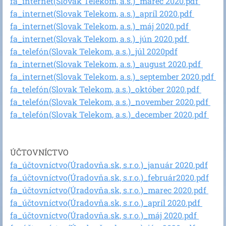
fa_internet(Slovak Telekom, a.s.)_marec 2020.pdf
fa_internet(Slovak Telekom, a.s.)_apríl 2020.pdf
fa_internet(Slovak Telekom, a.s.)_máj 2020.pdf
fa_internet(Slovak Telekom, a.s.)_jún 2020.pdf
fa_telefón(Slovak Telekom, a.s.)_júl 2020
pdf
fa_internet(Slovak Telekom, a.s.)_august 2020.pdf
fa_internet(Slovak Telekom, a.s.)_september 2020.pdf
fa_telefón(Slovak Telekom, a.s.)_október 2020.pdf
fa_telefón(Slovak Telekom, a.s.)_november 2020.pdf
fa_telefón(Slovak Telekom, a.s.)_december 2020.pdf
ÚČTOVNÍCTVO
fa_účtovníctvo(Úradovňa.sk, s.r.o.)_január 2020.pdf
fa_účtovníctvo(Úradovňa.sk, s.r.o.)_február2020.pdf
fa_účtovníctvo(Úradovňa.sk, s.r.o.)_marec 2020.pdf
fa_účtovníctvo(Úradovňa.sk, s.r.o.)_apríl 2020.pdf
fa_účtovníctvo(Úradovňa.sk, s.r.o.)_máj 2020.pdf