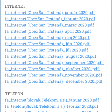
INTERNET
fa_internet (Obec Šar. Trstená)_január 2020.pdf
fa_internet(Obec Šar. Trstená)_február 2020.pdf
fa_internet (Obec Šar. Trstená)_marec 2020.pdf
fa_internet (Obec Šar. Trstená)_apríl 2020.pdf
fa_internet (Obec Šar. Trstená)_máj 2020.pdf
fa_internet (Obec Šar. Trstená)_ jún 2020.pdf
fa_internet (Obec Šar. Trstená)_ júl 2020.pdf
fa_internet (Obec Šar. Trstená)_ august 2020.pdf
fa_internet (Obec Šar. Trstená)_ september 2020.pdf
fa_internet (Obec Šar. Trstená)_ október 2020..pdf
fa_internet (Obec Šar. Trstená)_november 2020..pdf
fa_internet (Obec Šar. Trstená)_ december 2020..pdf
TELEFÓN
fa_internet(Slovak Telekom, a.s.)_január 2020.pdf
fa_telefón(Slovak Telekom, a.s.)_február 2020.pdf