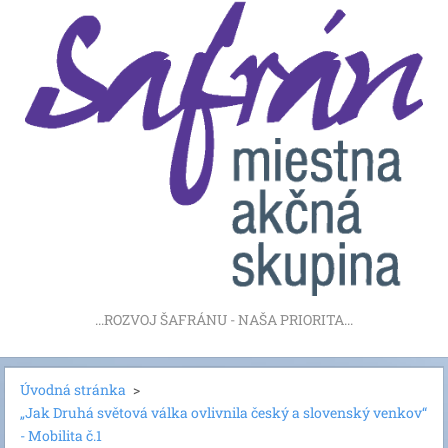
...ROZVOJ ŠAFRÁNU - NAŠA PRIORITA...
Úvodná stránka
>
„Jak Druhá světová válka ovlivnila český a slovenský venkov“
- Mobilita č.1