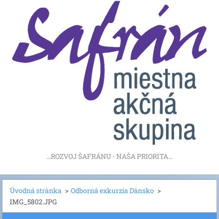
...ROZVOJ ŠAFRÁNU - NAŠA PRIORITA...
Úvodná stránka
>
Odborná exkurzia Dánsko
>
IMG_5802.JPG