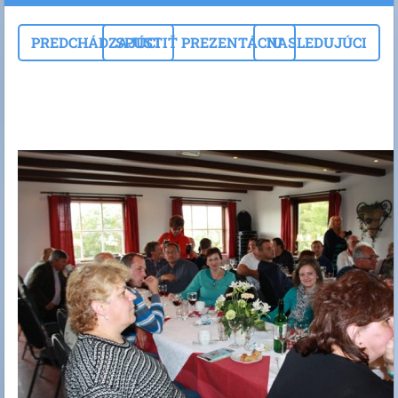
PREDCHÁDZAJÚCI
SPUSTIŤ PREZENTÁCIU
NASLEDUJÚCI