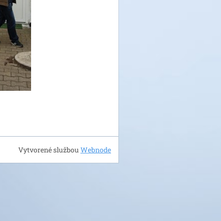
Vytvorené službou
Webnode