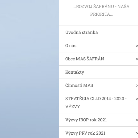
...ROZVOJ ŠAFRÁNU - NAŠA
PRIORITA...
Úvodná stránka
O nás
Obce MAS ŠAFRÁN
Kontakty
Činnosti MAS
STRATÉGIA CLLD 2014 - 2020 -
VÝZVY
Výzvy IROP rok 2021
Výzvy PRV rok 2021