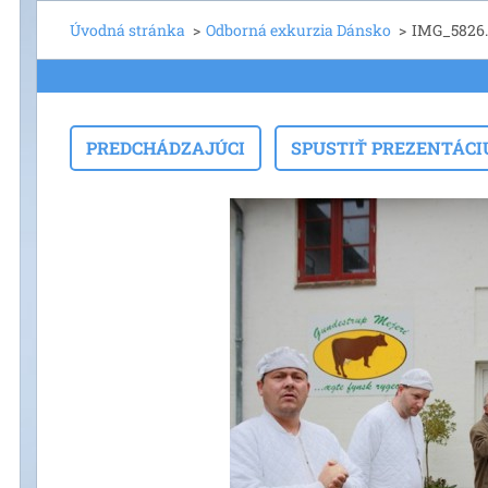
Úvodná stránka
>
Odborná exkurzia Dánsko
>
IMG_5826
PREDCHÁDZAJÚCI
SPUSTIŤ PREZENTÁCI