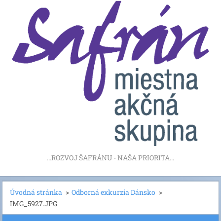
...ROZVOJ ŠAFRÁNU - NAŠA PRIORITA...
Úvodná stránka
>
Odborná exkurzia Dánsko
>
IMG_5927.JPG