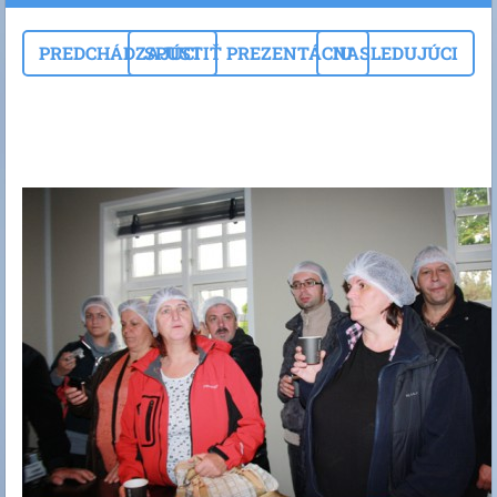
PREDCHÁDZAJÚCI
SPUSTIŤ PREZENTÁCIU
NASLEDUJÚCI