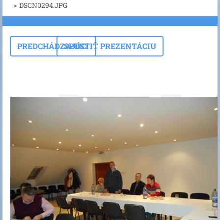
>
DSCN0294.JPG
PREDCHÁDZAJÚCI
SPUSTIŤ PREZENTÁCIU