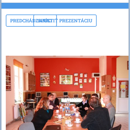
PREDCHÁDZAJÚCI
SPUSTIŤ PREZENTÁCIU