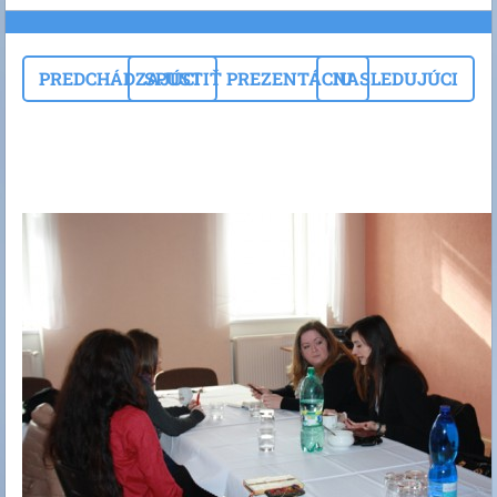
PREDCHÁDZAJÚCI
SPUSTIŤ PREZENTÁCIU
NASLEDUJÚCI