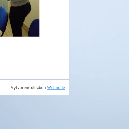
Vytvorené službou
Webnode