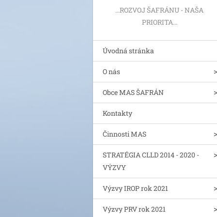
...ROZVOJ ŠAFRÁNU - NAŠA
PRIORITA...
Úvodná stránka
O nás
Obce MAS ŠAFRÁN
Kontakty
Činnosti MAS
STRATÉGIA CLLD 2014 - 2020 -
VÝZVY
Výzvy IROP rok 2021
Výzvy PRV rok 2021