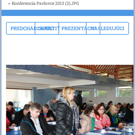
>
Konferencia Pavlovce 2013 (2).JPG
PREDCHÁDZAJÚCI
SPUSTIŤ PREZENTÁCIU
NASLEDUJÚCI