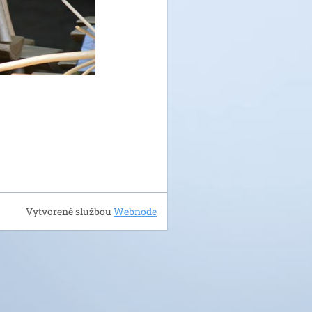
Vytvorené službou
Webnode