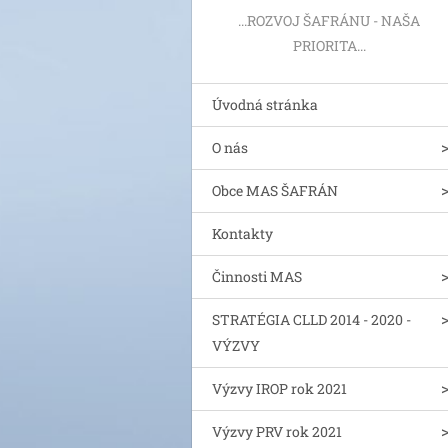
...ROZVOJ ŠAFRÁNU - NAŠA
PRIORITA...
Úvodná stránka
O nás
Obce MAS ŠAFRÁN
Kontakty
Činnosti MAS
STRATÉGIA CLLD 2014 - 2020 -
VÝZVY
Výzvy IROP rok 2021
Výzvy PRV rok 2021