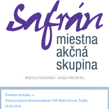
...ROZVOJ ŠAFRÁNU - NAŠA PRIORITA...
Úvodná stránka
>
Ustanovujúce zhromaždenie VSP MAS Horná Topľa,
16.06.2014