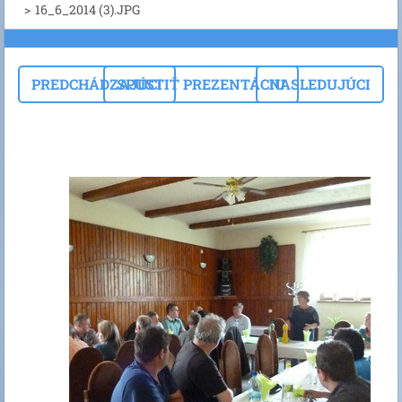
>
16_6_2014 (3).JPG
PREDCHÁDZAJÚCI
SPUSTIŤ PREZENTÁCIU
NASLEDUJÚCI