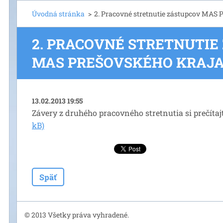
Úvodná stránka
>
2. Pracovné stretnutie zástupcov MAS 
2. PRACOVNÉ STRETNUTIE
MAS PREŠOVSKÉHO KRAJ
13.02.2013 19:55
Závery z druhého pracovného stretnutia si prečítaj
kB)
Späť
© 2013 Všetky práva vyhradené.