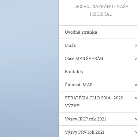
...ROZVOJ ŠAFRÁNU - NAŠA
PRIORITA...
Úvodná stránka
O nás
Obce MAS ŠAFRÁN
Kontakty
Činnosti MAS
STRATÉGIA CLLD 2014 - 2020 -
VÝZVY
Výzvy IROP rok 2021
Výzvy PRV rok 2021