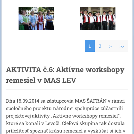
1
2
>
>>
AKTIVITA č.6: Aktívne workshopy
remesiel v MAS LEV
Dňa 16.09.2014 sa zástupcovia MAS ŠAFRÁN v rámci
spoločného projektu národnej spolupráce zúčastnili
projektovej aktivity „Aktívne workshopy remesiel”,
ktoré sa konali v Levoči. Cieľová skupina tak dostala
príležitosť spoznať krásu remesiel a vyskúšať si ich v