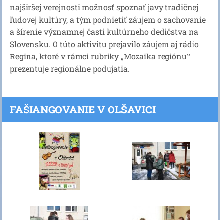
najširšej verejnosti možnosť spoznať javy tradičnej
ľudovej kultúry, a tým podnietiť záujem o zachovanie
a šírenie významnej časti kultúrneho dedičstva na
Slovensku. O túto aktivitu prejavilo záujem aj rádio
Regina, ktoré v rámci rubriky „Mozaika regiónu‟
prezentuje regionálne podujatia.
FAŠIANGOVANIE V OLŠAVICI