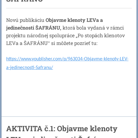
Novú publikáciu
Objavme klenoty LEVa a
jedinečnosti ŠAFRÁNU,
ktorá bola vydaná v rámci
projektu národnej spolupráce „Po stopách klenotov
LEVa a ŠAFRÁNU‟ si môžete pozrieť tu:
https://www.youblisher.com/p/
963034-Objavme-klenoty-LEV-
a-
jedinecnosti-Safranu/
AKTIVITA č.1: Objavme klenoty