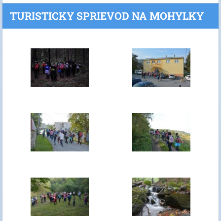
TURISTICKY SPRIEVOD NA MOHYLKY