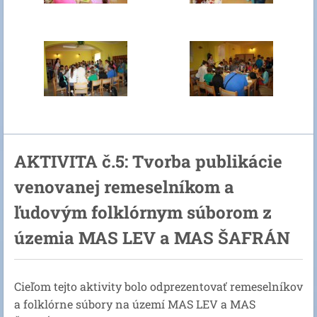
AKTIVITA č.5: Tvorba publikácie
venovanej remeselníkom a
ľudovým folklórnym súborom z
územia MAS LEV a MAS ŠAFRÁN
Cieľom tejto aktivity bolo odprezentovať remeselníkov
a folklórne súbory na území MAS LEV a MAS