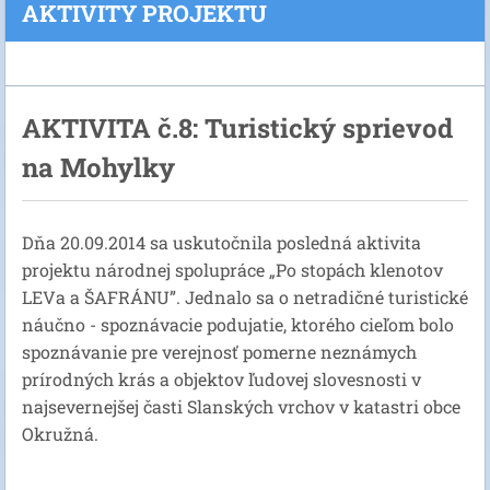
AKTIVITY PROJEKTU
AKTIVITA č.8: Turistický sprievod
na Mohylky
Dňa 20.09.2014 sa uskutočnila posledná aktivita
projektu národnej spolupráce „Po stopách klenotov
LEVa a ŠAFRÁNU”. Jednalo sa o netradičné turistické
náučno - spoznávacie podujatie, ktorého cieľom bolo
spoznávanie pre verejnosť pomerne neznámych
prírodných krás a objektov ľudovej slovesnosti v
najsevernejšej časti Slanských vrchov v katastri obce
Okružná.