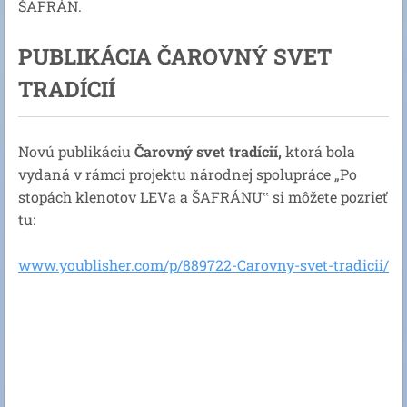
ŠAFRÁN.
PUBLIKÁCIA ČAROVNÝ SVET
TRADÍCIÍ
Novú publikáciu
Čarovný svet tradícií,
ktorá bola
vydaná v rámci projektu národnej spolupráce „Po
stopách klenotov LEVa a ŠAFRÁNU‟ si môžete pozrieť
tu:
www.youblisher.com/p/889722-Carovny-svet-tradicii/