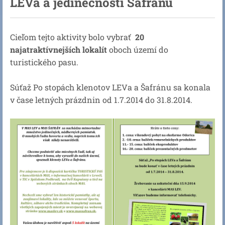
LEVa a jedinečnosti Šafránu
Cieľom tejto aktivity bolo vybrať
20
najatraktívnejších lokalít
oboch území do
turistického pasu.
Súťaž Po stopách klenotov LEVa a Šafránu sa konala
v čase letných prázdnin od 1.7.2014 do 31.8.2014.