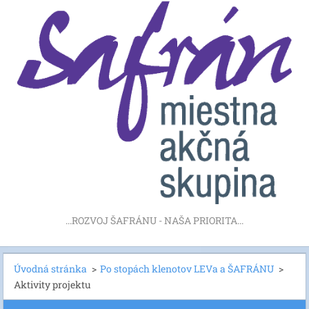
...ROZVOJ ŠAFRÁNU - NAŠA PRIORITA...
Úvodná stránka
>
Po stopách klenotov LEVa a ŠAFRÁNU
>
Aktivity projektu