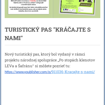
TURISTICKÝ PAS "KRÁČAJTE S
NAMI"
Nový turistický pas, ktorý bol vydaný v rámci
projektu národnej spolupráce „Po stopách klenotov
LEVa a Šafránu‟ si môžete pozrieť tu:
911036-Kracajte-s-nami/
https://www.youblisher.com/p/