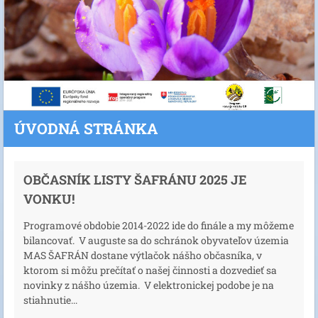
ÚVODNÁ STRÁNKA
OBČASNÍK LISTY ŠAFRÁNU 2025 JE
VONKU!
Programové obdobie 2014-2022 ide do finále a my môžeme
bilancovať. V auguste sa do schránok obyvateľov územia
MAS ŠAFRÁN dostane výtlačok nášho občasníka, v
ktorom si môžu prečítať o našej činnosti a dozvedieť sa
novinky z nášho územia. V elektronickej podobe je na
stiahnutie...