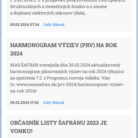
štrukturálnych a investičných fondov a o zmene
a doplnení niektorých zákonov (ďalej...
05.03.2024 07:34
Celý článok
HARMONOGRAM VÝZIEV (PRV) NA ROK
2024
MAS ŠAFRÁN zverejnila dňa 26.02.2024 aktualizovaný
harmonogram plánovaných výziev na rok 2024 týkajúci
sa opatrenia 7.2 z Programu rozvoja vidieka. Viac
tu: www.massafran.sk/prv-2024/harmonogram-vyziev-
na-rok-2024/
26.02.2024 17:42
Celý článok
OBČASNÍK LISTY ŠAFRÁNU 2023 JE
VONKU!