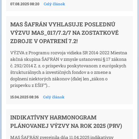
07.08.2025 08:20
Celý článok
MAS ŠAFRÁN VYHLASUJE POSLEDNÚ
VÝZVU MAS_017/7.2/7 NA ZOSTATKOVÉ
ZDROJE V OPATRENÍ 7.2!
VÝZVA z Programu rozvoja vidieka SR 2014-2022 Miestna
akčná skupina ŠAFRÁN v zmysle ustanovení § 17 zákona
č. 292/2014 Z. z. o príspevku poskytovanom z európskych
štrukturálnych a investičných fondov a o zmene a
doplnení niektorých zákonov (ďalej len „zákon o
príspevku z EŠIF“)...
15.04.2025 08:36
Celý článok
INDIKATÍVNY HARMONOGRAM
PLÁNOVANEJ VÝZVY NA ROK 2025 (PRV)
MAS ŠAFRÁN zverejnila dňa 11.04.2025 indikatívny