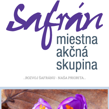
...ROZVOJ ŠAFRÁNU - NAŠA PRIORITA...