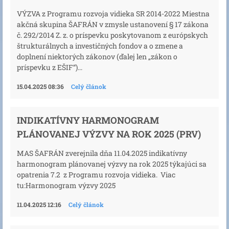
VÝZVA z Programu rozvoja vidieka SR 2014-2022 Miestna
akčná skupina ŠAFRÁN v zmysle ustanovení § 17 zákona
č. 292/2014 Z. z. o príspevku poskytovanom z európskych
štrukturálnych a investičných fondov a o zmene a
doplnení niektorých zákonov (ďalej len „zákon o
príspevku z EŠIF“)...
15.04.2025 08:36
Celý článok
INDIKATÍVNY HARMONOGRAM
PLÁNOVANEJ VÝZVY NA ROK 2025 (PRV)
MAS ŠAFRÁN zverejnila dňa 11.04.2025 indikatívny
harmonogram plánovanej výzvy na rok 2025 týkajúci sa
opatrenia 7.2 z Programu rozvoja vidieka. Viac
tu:Harmonogram výzvy 2025
11.04.2025 12:16
Celý článok