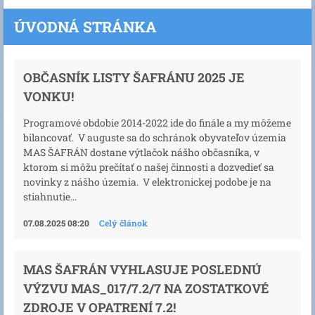
ÚVODNÁ STRÁNKA
OBČASNÍK LISTY ŠAFRÁNU 2025 JE
VONKU!
Programové obdobie 2014-2022 ide do finále a my môžeme
bilancovať. V auguste sa do schránok obyvateľov územia
MAS ŠAFRÁN dostane výtlačok nášho občasníka, v
ktorom si môžu prečítať o našej činnosti a dozvedieť sa
novinky z nášho územia. V elektronickej podobe je na
stiahnutie...
07.08.2025 08:20
Celý článok
MAS ŠAFRÁN VYHLASUJE POSLEDNÚ
VÝZVU MAS_017/7.2/7 NA ZOSTATKOVÉ
ZDROJE V OPATRENÍ 7.2!