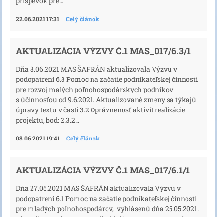
príspevok pre...
22.06.2021 17:31
Celý článok
AKTUALIZÁCIA VÝZVY Č.1 MAS_017/6.3/1
Dňa 8.06.2021 MAS ŠAFRÁN aktualizovala Výzvu v
podopatrení 6.3 Pomoc na začatie podnikateľskej činnosti
pre rozvoj malých poľnohospodárskych podnikov
s účinnosťou od 9.6.2021. Aktualizované zmeny sa týkajú
úpravy textu v časti 3.2 Oprávnenosť aktivít realizácie
projektu, bod: 2.3.2...
08.06.2021 19:41
Celý článok
AKTUALIZÁCIA VÝZVY Č.1 MAS_017/6.1/1
Dňa 27.05.2021 MAS ŠAFRÁN aktualizovala Výzvu v
podopatrení 6.1 Pomoc na začatie podnikateľskej činnosti
pre mladých poľnohospodárov, vyhlásenú dňa 25.05.2021.