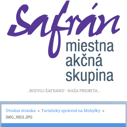
...ROZVOJ ŠAFRÁNU - NAŠA PRIORITA...
Úvodná stránka
>
Turisticky sprievod na Mohylky
>
IMG_9513.JPG