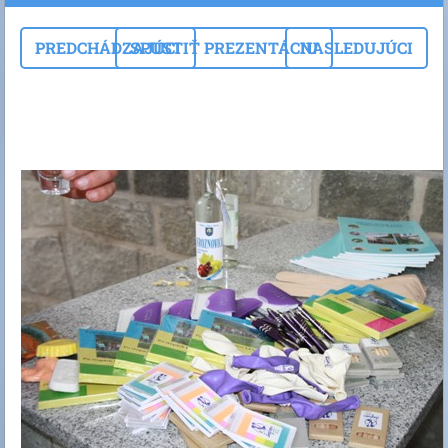
PREDCHÁDZAJÚCI
SPUSTIŤ PREZENTÁCIU
NASLEDUJÚCI