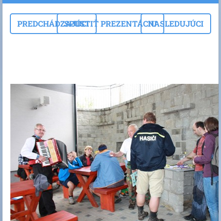
PREDCHÁDZAJÚCI
SPUSTIŤ PREZENTÁCIU
NASLEDUJÚCI