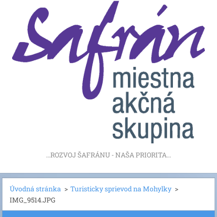
...ROZVOJ ŠAFRÁNU - NAŠA PRIORITA...
Úvodná stránka
>
Turisticky sprievod na Mohylky
>
IMG_9514.JPG